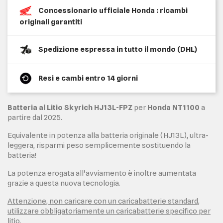
Concessionario ufficiale Honda : ricambi
originali garantiti
Spedizione espressa in tutto il mondo (DHL)
Resi e cambi entro 14 giorni
Batteria al Litio Skyrich HJ13L-FPZ
per
Honda NT1100
a
partire dal 2025.
Equivalente in potenza alla batteria originale (HJ13L), ultra-
leggera, risparmi peso semplicemente sostituendo la
batteria!
La potenza erogata all'avviamento è inoltre aumentata
grazie a questa nuova tecnologia.
Attenzione, non caricare con un caricabatterie standard,
utilizzare obbligatoriamente un caricabatterie specifico per
litio.