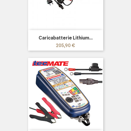
Caricabatterie Lithium...
Prezzo
205,90 €