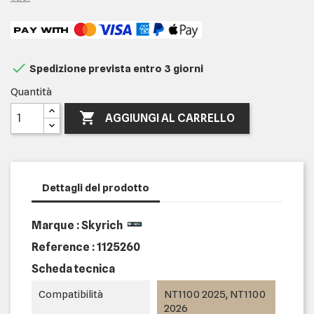

Spedizione prevista entro 3 giorni
Quantità

AGGIUNGI AL CARRELLO
Dettagli del prodotto
Marque : Skyrich
Reference :
1125260
Scheda tecnica
Compatibilità
NT1100 2025, NT1100
2026