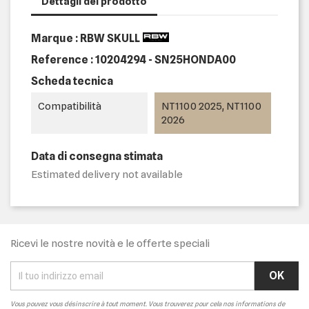
Dettagli del prodotto
Marque : RBW SKULL
Reference :
10204294 - SN25HONDA00
Scheda tecnica
Compatibilità
NT1100 2025, NT1100
2026
Data di consegna stimata
Estimated delivery not available
Ricevi le nostre novità e le offerte speciali
Vous pouvez vous désinscrire à tout moment. Vous trouverez pour cela nos informations de