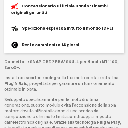
Concessionario ufficiale Honda : ricambi
originali garantiti
Spedizione espressa in tutto il mondo (DHL)
Resi e cambi entro 14 giorni
Connettore SNAP OBD2 RBW SKULL
per
Honda NT1100,
Euro5+.
Installa un
scarico racing
sulla tua moto con la centralina
Plug'N Raid
, progettata per garantire un funzionamento
ottimale in pista.
Sviluppato specificamente per le moto di ultima
generazione, questo modulo evita l'accensione della spia
motore dovuta all'installazione di uno scarico da
competizione e elimina le limitazioni di coppia imposte
dall'elettronica originale. Grazie alla tecnologia
Plug & Play
,
si installa in pochi secondi senza necessità di regolazioni o