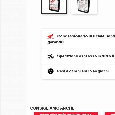
Concessionario ufficiale Honda
garantiti
Spedizione espressa in tutto i
Resi e cambi entro 14 giorni
CONSIGLIAMO ANCHE