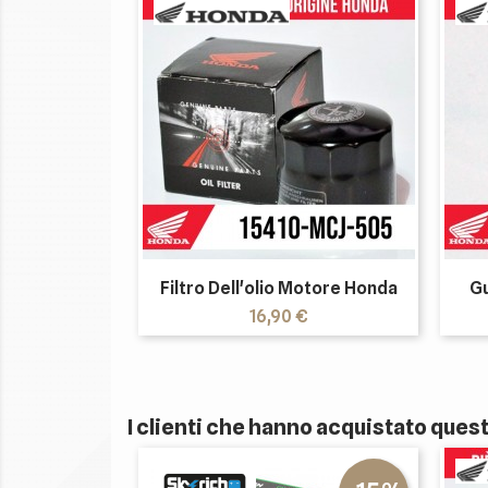
Filtro Dell'olio Motore Honda
Gu
Prezzo
16,90 €
I clienti che hanno acquistato que