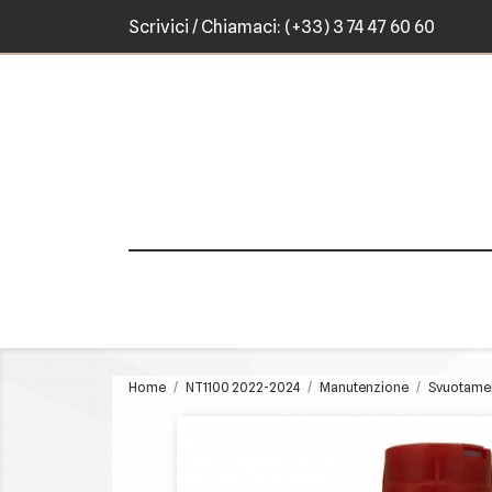
Scrivici
/ Chiamaci:
(+33) 3 74 47 60 60
Home
NT1100 2022-2024
Manutenzione
Svuotame