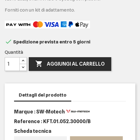
Forniti con un kit di adattamento.

Spedizione prevista entro 5 giorni
Quantità

AGGIUNGI AL CARRELLO
Dettagli del prodotto
Marque : SW-Motech
Reference :
KFT.01.052.30000/B
Scheda tecnica