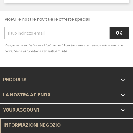
Ricevi le nostre novità e le offerte speciali
Vous pouvez vous désinscrire à tout moment. Vous trouverez pour cela nos informations de
contact dans les conditions d'utilisation du site.

PRODUITS

LA NOSTRA AZIENDA

YOUR ACCOUNT
INFORMAZIONI NEGOZIO