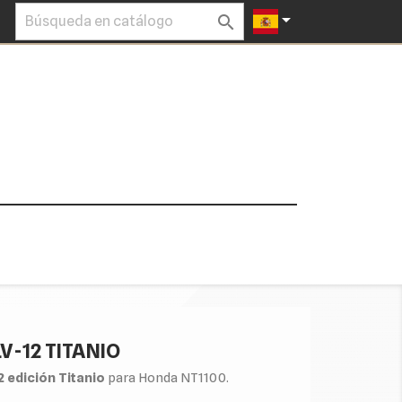


V-12 TITANIO
 edición Titanio
para Honda NT1100.