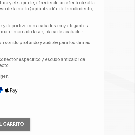
tura y el soporte, ofreciendo un efecto de alta
so de la moto (optimización del rendimiento,
te y deportivo con acabados muy elegantes
mate, marcado láser, placa de acabado).
n sonido profundo y audible para los demás
 conector específico y escudo anticalor de
ecto.
igen.
L CARRITO