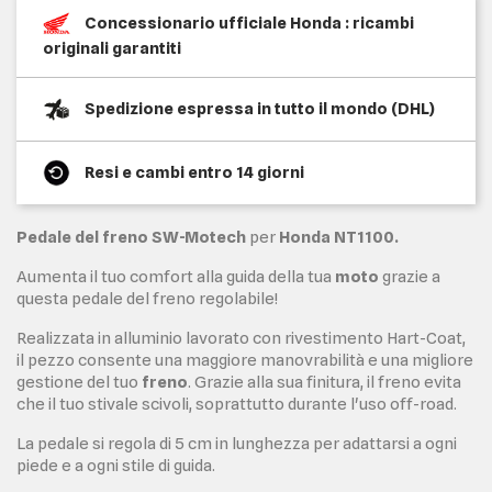
Concessionario ufficiale Honda : ricambi
originali garantiti
Spedizione espressa in tutto il mondo (DHL)
Resi e cambi entro 14 giorni
Pedale del freno SW-Motech
per
Honda NT1100.
Aumenta il tuo comfort alla guida della tua
moto
grazie a
questa pedale del freno regolabile!
Realizzata in alluminio lavorato con rivestimento Hart-Coat,
il pezzo consente una maggiore manovrabilità e una migliore
gestione del tuo
freno
. Grazie alla sua finitura, il freno evita
che il tuo stivale scivoli, soprattutto durante l'uso off-road.
La pedale si regola di 5 cm in lunghezza per adattarsi a ogni
piede e a ogni stile di guida.