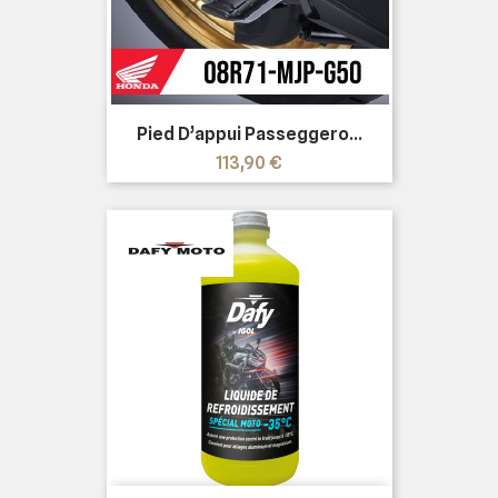
Pied D’appui Passeggero...
Prezzo
113,90 €