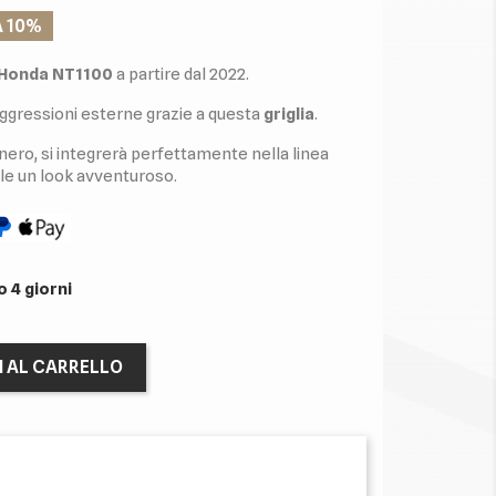
A 10%
Honda NT1100
a partire dal 2022.
 aggressioni esterne grazie a questa
griglia
.
i nero, si integrerà perfettamente nella linea
e un look avventuroso.
 4 giorni
I AL CARRELLO