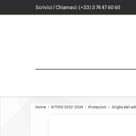
Scrivici
/ Chiamaci:
(+33) 3 74 47 60 60
Home
NT1100 2022-2024
Protezioni
Griglia del rad