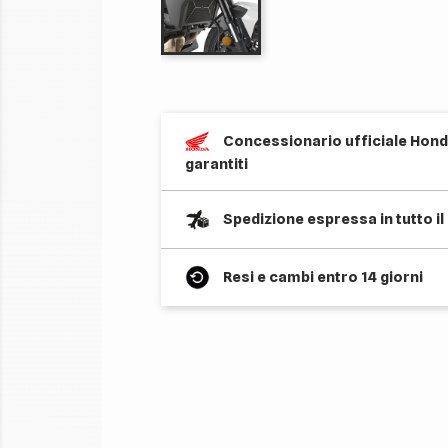
Concessionario ufficiale Honda
garantiti
Spedizione espressa in tutto i
Resi e cambi entro 14 giorni