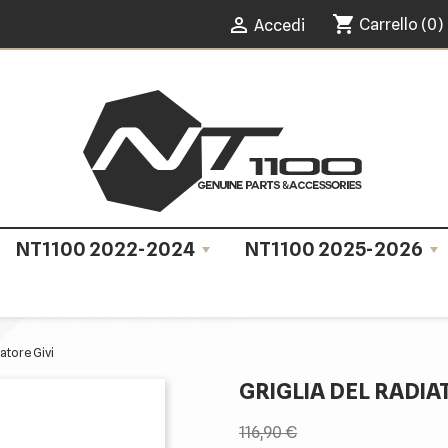
shopping_cart

Carrello
(0)
Accedi
NT1100 2022-2024
NT1100 2025-2026
iatore Givi
GRIGLIA DEL RADIA
116,90 €