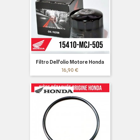
Filtro Dell'olio Motore Honda
Prezzo
16,90 €