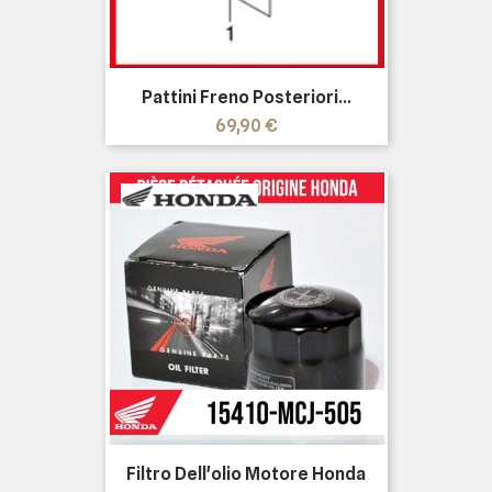
Pattini Freno Posteriori...
Prezzo
69,90 €
Filtro Dell'olio Motore Honda