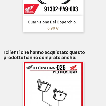
Guarnizione Del Coperchio...
Prezzo
6,90 €
I clienti che hanno acquistato questo
prodotto hanno comprato anche: