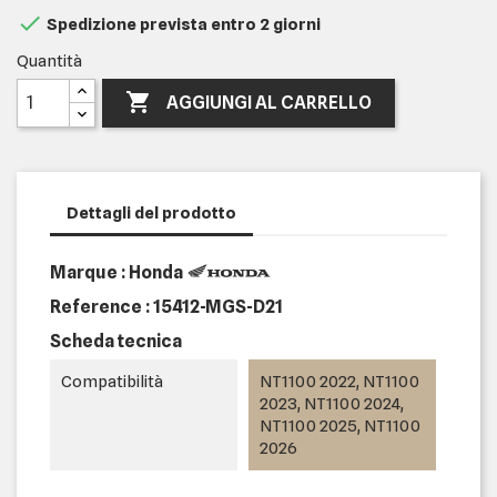

Spedizione prevista entro 2 giorni
Quantità

AGGIUNGI AL CARRELLO
Dettagli del prodotto
Marque : Honda
Reference :
15412-MGS-D21
Scheda tecnica
Compatibilità
NT1100 2022, NT1100
2023, NT1100 2024,
NT1100 2025, NT1100
2026