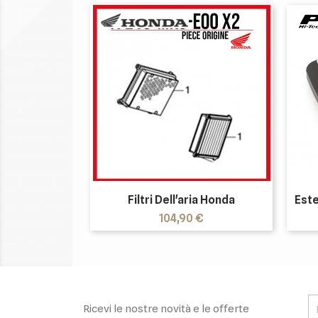
Filtri Dell'aria Honda
Este
Prezzo
104,90 €
Ricevi le nostre novità e le offerte