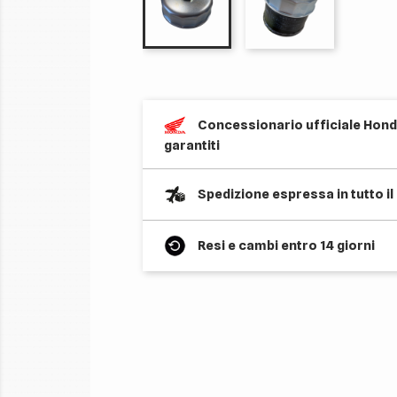
Concessionario ufficiale Honda
garantiti
Spedizione espressa in tutto i
Resi e cambi entro 14 giorni