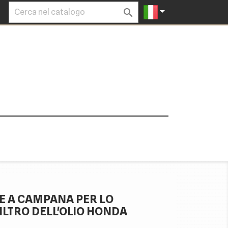


E A CAMPANA PER LO
ILTRO DELL'OLIO HONDA