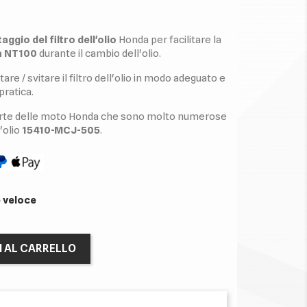
gio del filtro dell'olio
Honda per facilitare la
 NT100
durante il cambio dell'olio.
re / svitare il filtro dell'olio in modo adeguato e
pratica.
arte delle moto Honda che sono molto numerose
'olio
15410-MCJ-505
.
 veloce
I AL CARRELLO