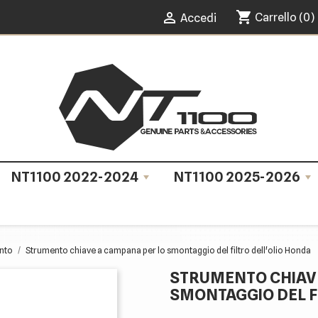
shopping_cart

Carrello
(0)
Accedi
NT1100 2022-2024
NT1100 2025-2026
nto
Strumento chiave a campana per lo smontaggio del filtro dell'olio Honda
STRUMENTO CHIAV
SMONTAGGIO DEL F