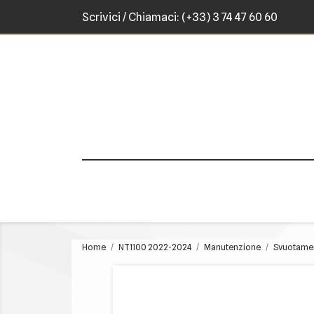
Scrivici
/ Chiamaci:
(+33) 3 74 47 60 60
Home
NT1100 2022-2024
Manutenzione
Svuotame