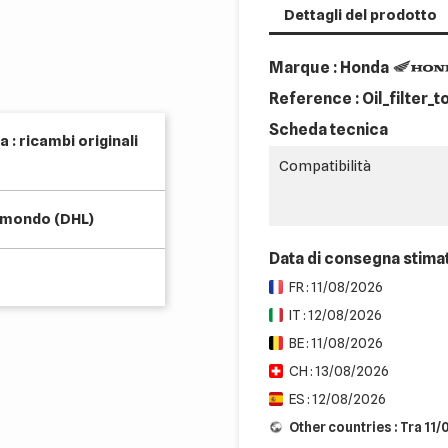
Dettagli del prodotto
Marque : Honda
Reference :
Oil_filter_t
Scheda tecnica
 : ricambi originali
Compatibilità
l mondo (DHL)
Data di consegna stima
FR : 11/08/2026
IT : 12/08/2026
BE : 11/08/2026
CH : 13/08/2026
ES : 12/08/2026
Other countries : Tra 11