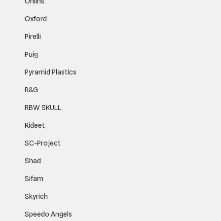
Öhlins
Oxford
Pirelli
Puig
Pyramid Plastics
R&G
RBW SKULL
Rideet
SC-Project
Shad
Sifam
Skyrich
Speedo Angels