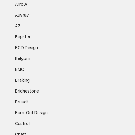
Arrow
Auvray
AZ
Bagster
BCD Design
Belgom
BMC
Braking
Bridgestone
Bruudt
Burn-Out Design
Castrol
Chaft