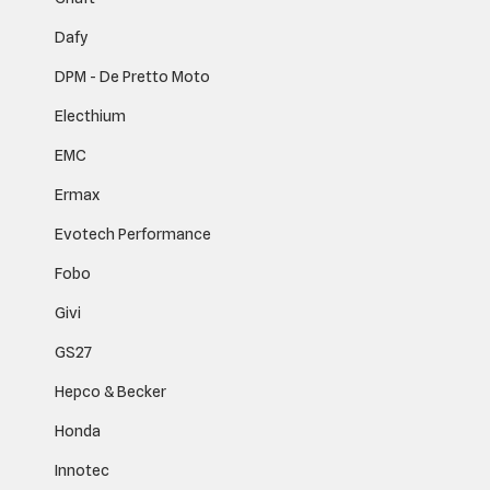
Dafy
DPM - De Pretto Moto
Electhium
EMC
Ermax
Evotech Performance
Fobo
Givi
GS27
Hepco & Becker
Honda
Innotec