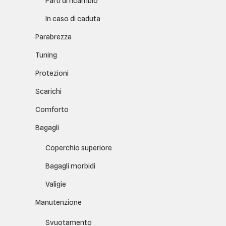
Parti di ricambio
In caso di caduta
Parabrezza
Tuning
Protezioni
Scarichi
Comforto
Bagagli
Coperchio superiore
Bagagli morbidi
Valigie
Manutenzione
Svuotamento