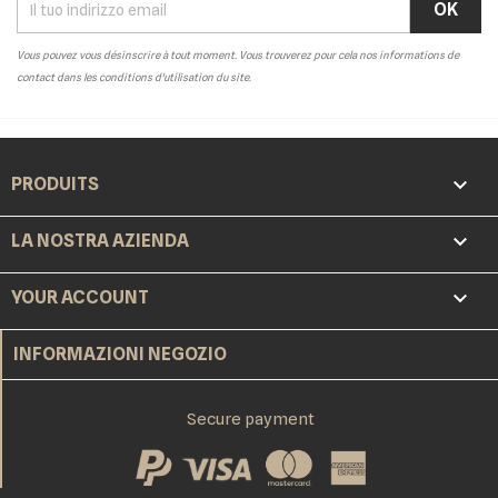
Vous pouvez vous désinscrire à tout moment. Vous trouverez pour cela nos informations de
contact dans les conditions d'utilisation du site.

PRODUITS

LA NOSTRA AZIENDA

YOUR ACCOUNT
INFORMAZIONI NEGOZIO
Secure payment