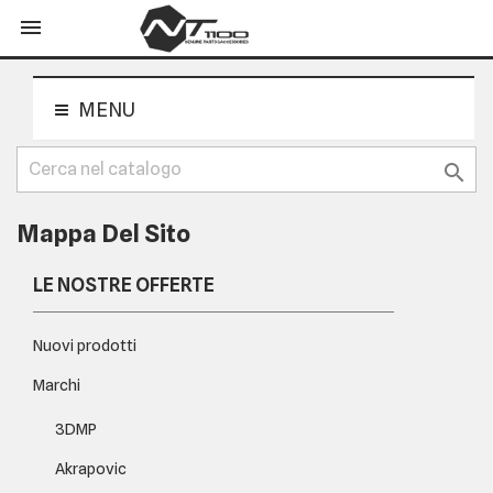
shopping_cart


MENU

Mappa Del Sito
LE NOSTRE OFFERTE
Nuovi prodotti
Marchi
3DMP
Akrapovic