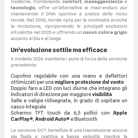
moderne. Combinando
comfort
,
maneggevolezza
e
tecnologia
, offre un'alternativa ai maxi-enduro pur
mantenendo il DNA sportivo e pratico delle moto
Honda. Nel 2026, Honda opta per la continuità anziché
la rivoluzione, riproponendo le principali evoluzioni
introdotte nel 2025 e offrendo un
nuovo colore grigio
accanto al blu e al beige.
Un’evoluzione sottile ma efficace
Il modello 2026 mantiene i punti di forza della versione
precedente:
Cupolino regolabile con una mano e deflettori
ottimizzati per una
migliore protezione dal vento
Doppio faro a LED con luci diurne che integrano gli
indicatori di direzione per maggiore
visibilità
Selle e valigie ridisegnate, in grado di ospitare un
casco integrale
Schermo TFT touch da 6,5 pollici con
Apple
CarPlay®
,
Android Auto®
e Bluetooth
La versione DCT beneficia di una trasmissione ancora
più fluida e reattiva a bassa velocità, mentre la