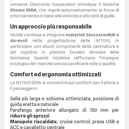
versione Electronic Suspension introduce il sistema
Showa EERA
, che regola automaticamente la forza di
smorzamento in base alla velocità e allo stile di guida.
Un approccio più responsabile
Honda continua a integrare
materiali biosostenibili e
durevoli
nella progettazione della NT1100, in
particolare con alcuni componenti della carenatura e
del cupolino in plastica Durabio derivata dalla
biomassa. Queste iniziative rafforzano l'impegno
ecologico del marchio senza sacrificare stile o qualità.
Comfort ed ergonomia ottimizzati
La NT1100 2026 si concentra sul comfort per il pilota e
il passeggero:
Sella più larga e schiuma ottimizzata, posizione di
guida eretta e naturale
Parafango anteriore allungato di 150 mm per
ridurre gli spruzzi
Manopole riscaldate
, cruise control, prese USB e
ACC e cavalletto centrale