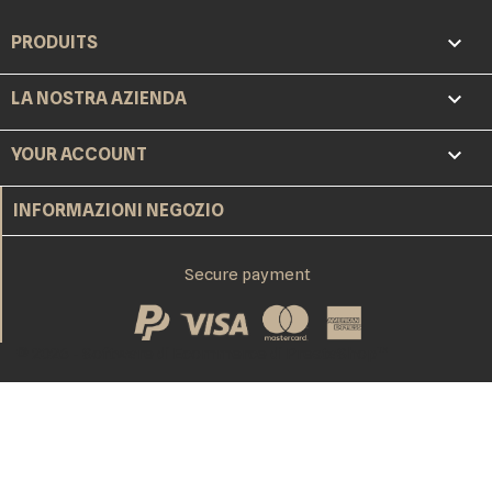

PRODUITS

LA NOSTRA AZIENDA

YOUR ACCOUNT
INFORMAZIONI NEGOZIO
Secure payment
© 2026 - Software di Ecommerce di PrestaShop™