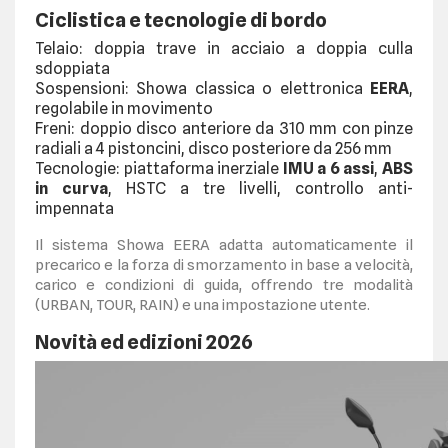
Ciclistica e tecnologie di bordo
Telaio: doppia trave in acciaio a doppia culla
sdoppiata
Sospensioni: Showa classica o elettronica
EERA
,
regolabile in movimento
Freni: doppio disco anteriore da 310 mm con pinze
radiali a 4 pistoncini, disco posteriore da 256 mm
Tecnologie: piattaforma inerziale
IMU a 6 assi
,
ABS
in curva
, HSTC a tre livelli, controllo anti-
impennata
Il sistema Showa EERA adatta automaticamente il
precarico e la forza di smorzamento in base a velocità,
carico e condizioni di guida, offrendo tre modalità
(URBAN, TOUR, RAIN) e una impostazione utente.
Novità ed edizioni 2026