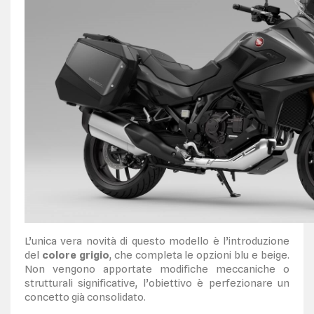
L’unica vera novità di questo modello è l’introduzione
del
colore grigio
, che completa le opzioni blu e beige.
Non vengono apportate modifiche meccaniche o
strutturali significative, l’obiettivo è perfezionare un
concetto già consolidato.