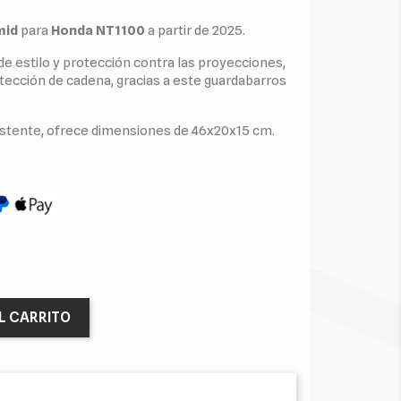
mid
para
Honda NT1100
a partir de 2025.
e estilo y protección contra las proyecciones,
tección de cadena, gracias a este guardabarros
istente, ofrece dimensiones de 46x20x15 cm.
L CARRITO