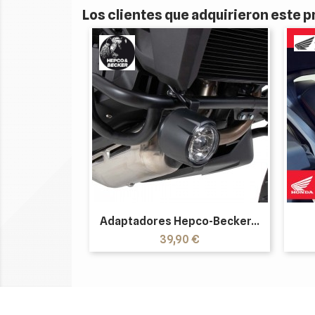
Los clientes que adquirieron este
Adaptadores Hepco-Becker...
Precio
39,90 €