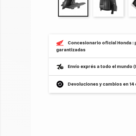
Concesionario oficial Honda : 
garantizadas
Envío exprés a todo el mundo 
Devoluciones y cambios en 14 