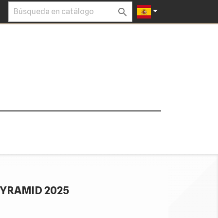


YRAMID 2025