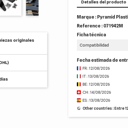
Detalles del producto
Marque : Pyramid Plast
Reference :
071942M
Ficha técnica
piezas originales
Compatibilidad
Fecha estimada de ent
(DHL)
FR : 12/08/2026
IT : 13/08/2026
días
BE : 12/08/2026
CH : 14/08/2026
ES : 13/08/2026
Other countries : Entre 