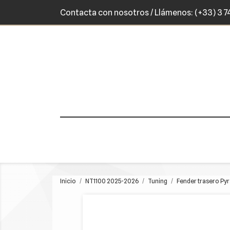
Contacta con nosotros
/ Llámenos:
(+33) 3 7
Inicio
NT1100 2025-2026
Tuning
Fender trasero Py