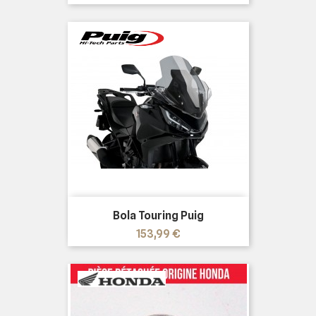
Bola Touring Puig
Precio
153,99 €