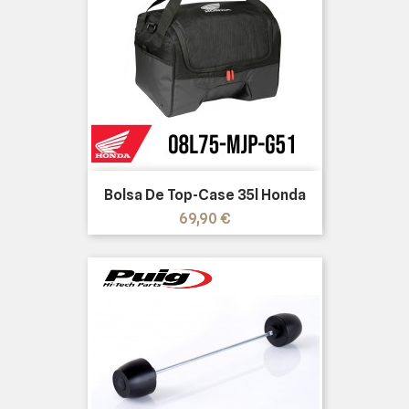
Bolsa De Top-Case 35l Honda
Precio
69,90 €