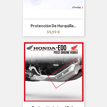
Protección De Horquilla...
Precio
59,99 €