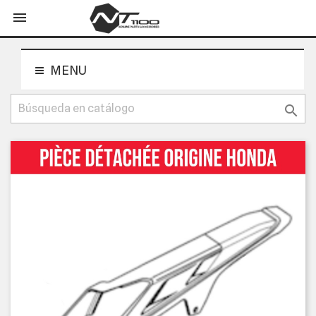
shopping_cart


MENU
