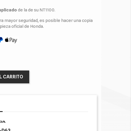
uplicado
de la de su NT1100.
ara mayor seguridad, es posible hacer una copia
pieza oficial de Honda.
L CARRITO
-D63