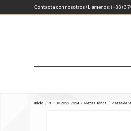
Contacta con nosotros
/ Llámenos:
(+33) 3 7
Inicio
NT1100 2022-2024
Piezas Honda
Piezas de r