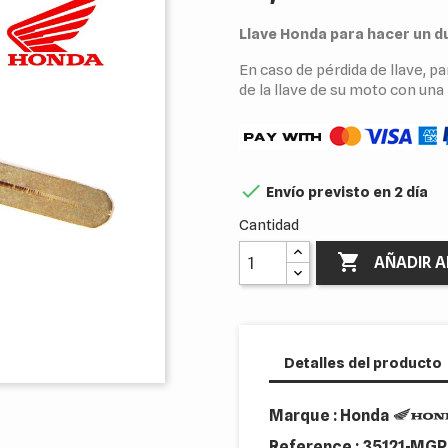
Llave Honda para hacer un d
En caso de pérdida de llave, p
de la llave de su moto con una 

Envío previsto en 2 día
Cantidad

AÑADIR A
Detalles del producto
Marque : Honda
Reference :
35121-MGP