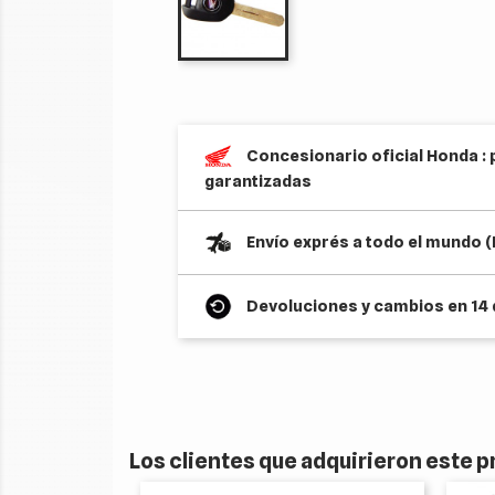
Concesionario oficial Honda : 
garantizadas
Envío exprés a todo el mundo 
Devoluciones y cambios en 14 
Los clientes que adquirieron este