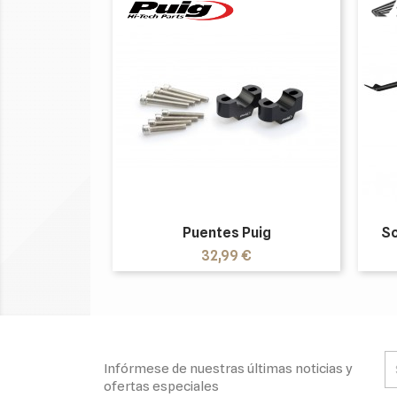
Puentes Puig
So
Precio
32,99 €
Infórmese de nuestras últimas noticias y
ofertas especiales