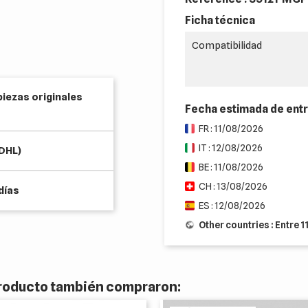
Ficha técnica
Compatibilidad
piezas originales
Fecha estimada de ent
FR : 11/08/2026
IT : 12/08/2026
(DHL)
BE : 11/08/2026
CH : 13/08/2026
días
ES : 12/08/2026
Other countries : Entre 
 producto también compraron: