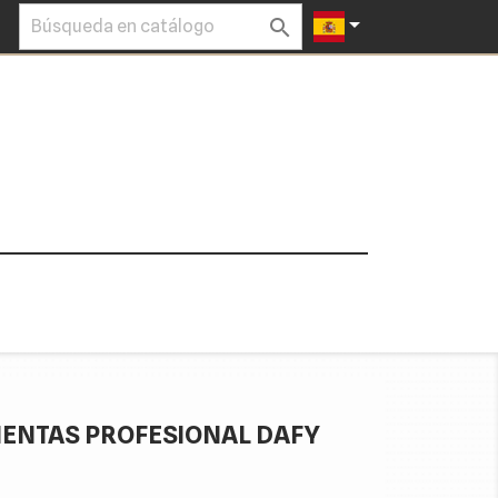


IENTAS PROFESIONAL DAFY