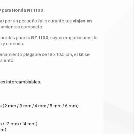
y
para
Honda NT1100.
) por un pequeño fallo durante tus
viajes en
erramientas compacto.
nciales para tu
NT 1100
, cuyas empuñaduras de
o y cómodo.
namiento plegable de 18 x 10.5 cm, el kit se
siento.
les intercambiables.
es (2 mm / 3 mm / 4 mm / 5 mm / 6 mm).
 / 13 mm / 14 mm).
mm).