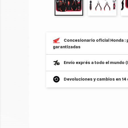
Concesionario oficial Honda : 
garantizadas
Envío exprés a todo el mundo 
Devoluciones y cambios en 14 