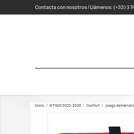
Contacta con nosotros
/ Llámenos:
(+33) 3 7
Inicio
NT1100 2022-2024
Confort
Juego de herrami