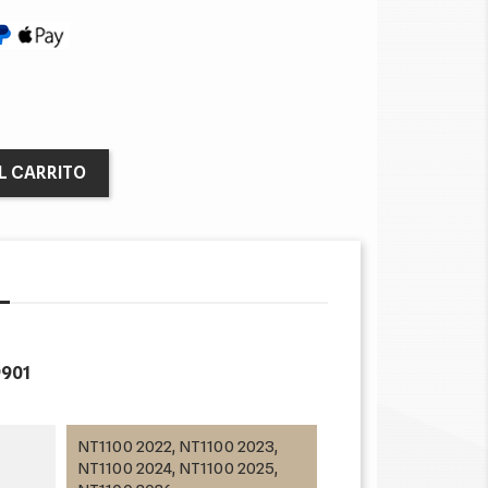
L CARRITO
901
NT1100 2022, NT1100 2023,
NT1100 2024, NT1100 2025,