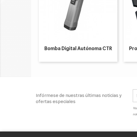
Bomba Digital Autónoma CTR
Pro
Infórmese de nuestras últimas noticias y
ofertas especiales
You
not