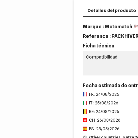
Detalles del producto
Marque : Motomatch
Reference :
PACKHIVER
Ficha técnica
Compatibilidad
Fecha estimada de ent
FR : 24/08/2026
IT : 25/08/2026
BE : 24/08/2026
CH : 26/08/2026
ES : 25/08/2026
Other countries : Entre 