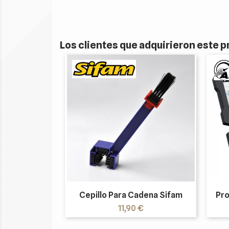
Los clientes que adquirieron este
Cepillo Para Cadena Sifam
Pro
Precio
11,90 €