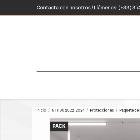
Contacta con nosotros
/ Llámenos:
(+33) 3 7
Inicio
NT1100 2022-2024
Protecciones
Paquete de 
PACK