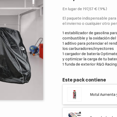
En lugar de 197,57 € (9%)
El paquete indispensable par
el invierno o cualquier otro pe
1 estabilizador de gasolina par
combustible y la oxidación del
1 aditivo para potenciar el re
los carburadores/inyectores
1 cargador de batería Optimate
y optimizar la carga de tu bater
1 funda de exterior R&G Racing
Este pack contiene
Motul Aumenta 