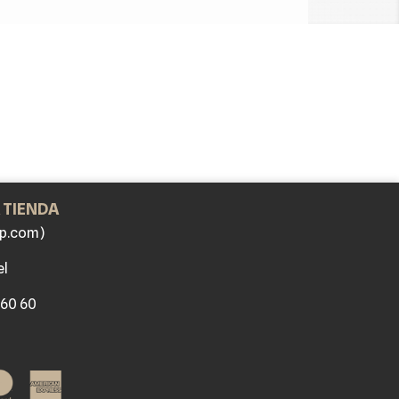
 TIENDA
p.com)
el
 60 60