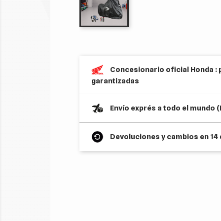
Concesionario oficial Honda : 
garantizadas
Envío exprés a todo el mundo 
Devoluciones y cambios en 14 