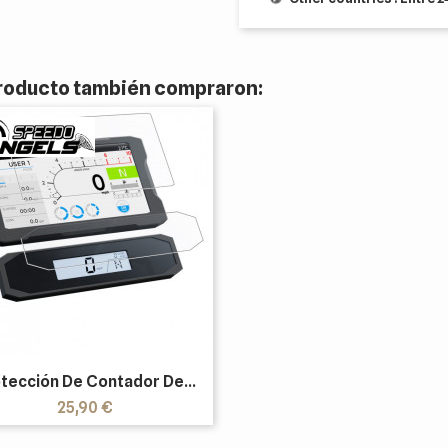
 producto también compraron:
tección De Contador De...
Precio
25,90 €