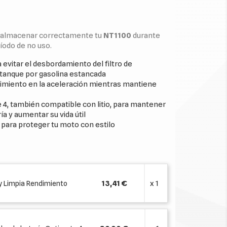
a almacenar correctamente tu
NT1100
durante
ríodo de no uso.
a evitar el desbordamiento del filtro de
 tanque por gasolina estancada
ndimiento en la aceleración mientras mantiene
 4, también compatible con litio, para mantener
ía y aumentar su vida útil
 para proteger tu moto con estilo
13,41 €
x 1
y Limpia Rendimiento